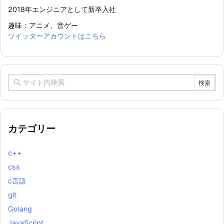
2018年エンジニアとして新卒入社
趣味：アニメ、音ゲー
ツイッターアカウントはこちら
カテゴリー
c++
css
c言語
git
Golang
JavaScript