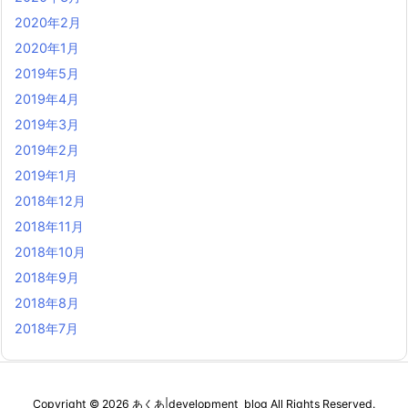
2020年2月
2020年1月
2019年5月
2019年4月
2019年3月
2019年2月
2019年1月
2018年12月
2018年11月
2018年10月
2018年9月
2018年8月
2018年7月
Copyright ©
2026
あくあ|development_blog
All Rights Reserved.