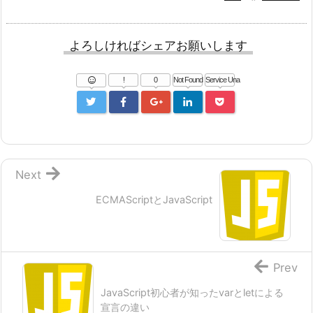
よろしければシェアお願いします
!
0
Not Found
Service Una
Next
ECMAScriptとJavaScript
Prev
JavaScript初心者が知ったvarとletによる
宣言の違い