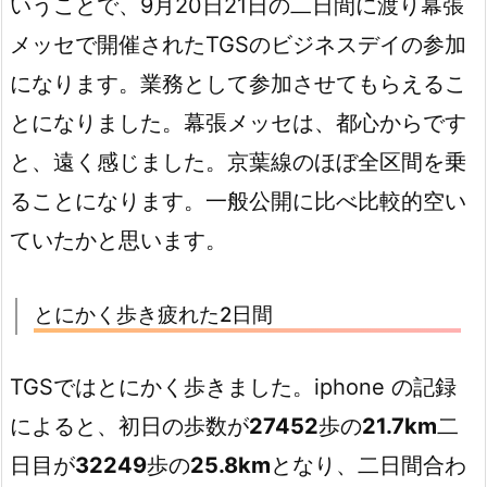
いうことで、9月20日21日の二日間に渡り幕張
メッセで開催されたTGSのビジネスデイの参加
になります。業務として参加させてもらえるこ
とになりました。幕張メッセは、都心からです
と、遠く感じました。京葉線のほぼ全区間を乗
ることになります。一般公開に比べ比較的空い
ていたかと思います。
とにかく歩き疲れた2日間
TGSではとにかく歩きました。iphone の記録
によると、初日の歩数が
27452
歩の
21.7km
二
日目が
32249
歩の
25.8km
となり、二日間合わ