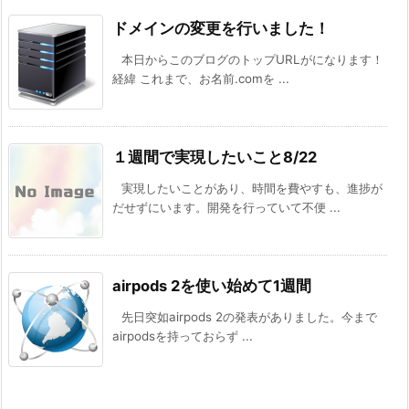
ドメインの変更を行いました！
本日からこのブログのトップURLがになります！
経緯 これまで、お名前.comを ...
１週間で実現したいこと8/22
実現したいことがあり、時間を費やすも、進捗が
だせずにいます。開発を行っていて不便 ...
airpods 2を使い始めて1週間
先日突如airpods 2の発表がありました。今まで
airpodsを持っておらず ...