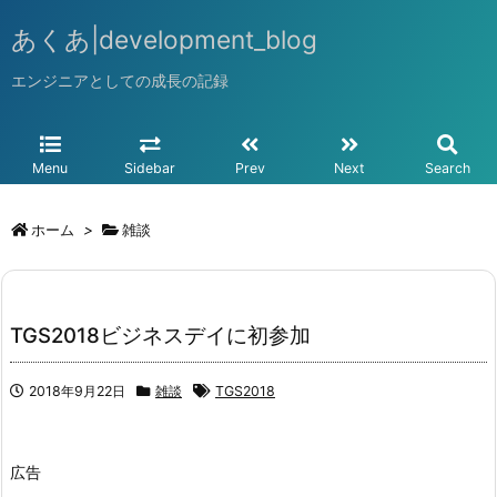
あくあ|development_blog
エンジニアとしての成長の記録
Menu
Sidebar
Prev
Next
Search
ホーム
>
雑談
TGS2018ビジネスデイに初参加
2018年9月22日
雑談
TGS2018
広告