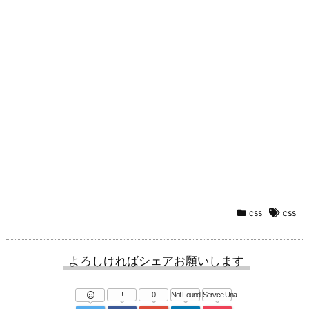
css
css
よろしければシェアお願いします
!
0
Not Found
Service Una