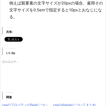
例えば親要素の文字サイズが20pxの場合、雇用その
文字サイズを0.5emで指定すると10pxとおなじにな
る。
共有:
いいね:
読み込み中…
関連
cssのプロパティのfloatについ
cssのdisplayについてまとめ