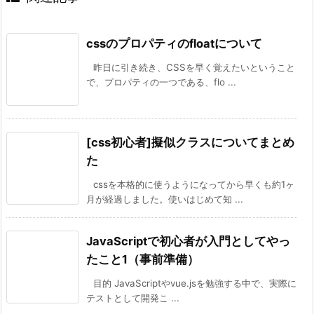
cssのプロパティのfloatについて
昨日に引き続き、CSSを早く覚えたいということ
で、プロパティの一つである、flo ...
[css初心者]擬似クラスについてまとめ
た
cssを本格的に使うようになってから早くも約1ヶ
月が経過しました。使いはじめて知 ...
JavaScriptで初心者が入門としてやっ
たこと1（事前準備）
目的 JavaScriptやvue.jsを勉強する中で、実際に
テストとして開発こ ...