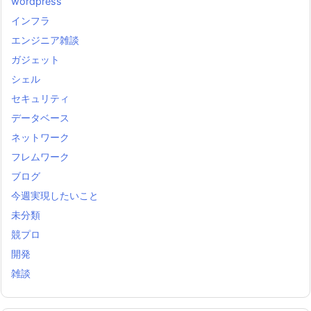
wordpress
インフラ
エンジニア雑談
ガジェット
シェル
セキュリティ
データベース
ネットワーク
フレムワーク
ブログ
今週実現したいこと
未分類
競プロ
開発
雑談