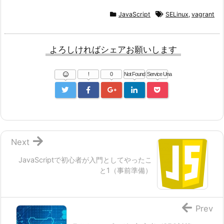
JavaScript
SELinux
,
vagrant
よろしければシェアお願いします
!
0
Not Found
Service Una
Next
JavaScriptで初心者が入門としてやったこ
と1（事前準備）
Prev