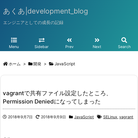
あくあ|development_blog
エンジニアとしての成長の記録
Menu
Sidebar
Prev
Next
Search
ホーム
>
開発
>
JavaScript
vagrantで共有ファイル設定したところ、
Permission Deniedになってしまった
2018年9月7日
2018年9月9日
JavaScript
SELinux
,
vagrant