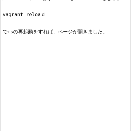
vagrant reloaｄ
でosの再起動をすれば、ページが開きました。