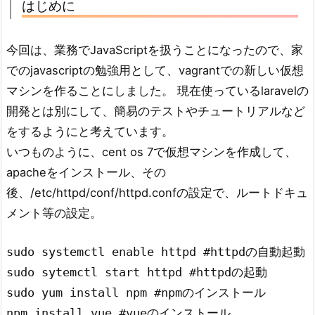
はじめに
今回は、業務でJavaScriptを扱うことになったので、家
でのjavascriptの勉強用として、vagrantでの新しい仮想
マシンを作ることにしました。 現在使っているlaravelの
開発とは別にして、簡易のテストやチュートリアルなど
をするようにと考えています。
いつものように、cent os 7で仮想マシンを作成して、
apacheをインストール、その
後、/etc/httpd/conf/httpd.confの設定で、ルートドキュ
メント等の設定。
sudo systemctl enable httpd #httpdの自動起動

sudo sytemctl start httpd #httpdの起動

sudo yum install npm #npmのインストール

npm install vue #vueのインストール