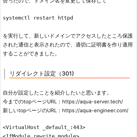
合ったので、ドメイン名を変更して保存して
systemctl restart httpd
を実行して、新しいドメインでアクセスしたところ保護
された通信と表示されたので、適切に証明書を作り適用
することができました。
リダイレクト設定（301)
自分が設定したことを紹介したいと思います。
今までのtopページURL：https://aqua-server.tech/
新しいtopページのURL：https://aqua-engineer.com/
<VirtualHost _default_:443>

<IfModule rewrite_module>
