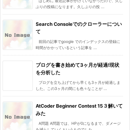
はじめに 最近記事がかけていなかったので、久し
ぶりの投稿になります。久しぶりの投 ...
Search Consoleでのクローラーについ
て
前回の記事でgoogle でのインデックスの登録に
時間がかかっているという記事を ...
ブログを書き始めて3ヶ月が経過!現状
を分析した
ブログを立ち上げてから早くも3ヶ月が経過しま
した。この3ヶ月の間にも色々なことが ...
AtCoder Beginner Contest 15３解いて
みた
A問題 A問題では、HPが0になるまで、ダメージ
を減らしていくというものでした。 ...