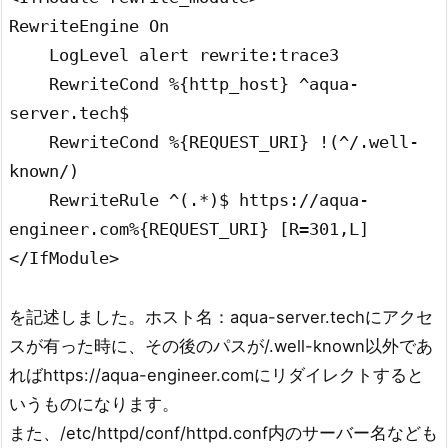
RewriteEngine On

    LogLevel alert rewrite:trace3

    RewriteCond %{http_host} ^aqua-
server.tech$

    RewriteCond %{REQUEST_URI} !(^/.well-
known/)

    RewriteRule ^(.*)$ https://aqua-
engineer.com%{REQUEST_URI} [R=301,L]

を記述しました。ホスト名：aqua-server.techにアクセ
スが有った時に、その後のパスが/.well-known以外であ
ればhttps://aqua-engineer.comにリダイレクトすると
いうものになります。
また、/etc/httpd/conf/httpd.conf内のサーバー名なども