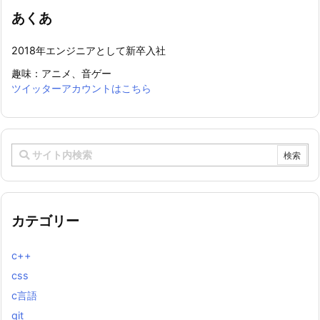
あくあ
2018年エンジニアとして新卒入社
趣味：アニメ、音ゲー
ツイッターアカウントはこちら
カテゴリー
c++
css
c言語
git