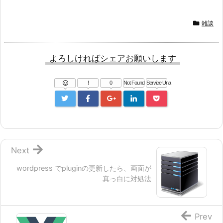
雑談
よろしければシェアお願いします
!
0
Not Found
Service Una
Next
wordpress でpluginの更新したら、画面が
真っ白に対処法
Prev