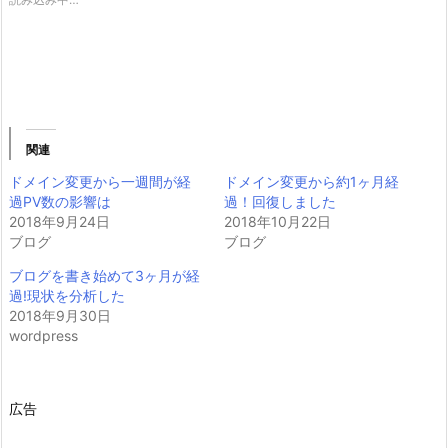
関連
ドメイン変更から一週間が経
ドメイン変更から約1ヶ月経
過PV数の影響は
過！回復しました
2018年9月24日
2018年10月22日
ブログ
ブログ
ブログを書き始めて3ヶ月が経
過!現状を分析した
2018年9月30日
wordpress
広告