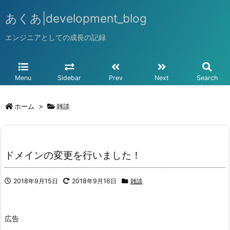
あくあ|development_blog
エンジニアとしての成長の記録
Menu
Sidebar
Prev
Next
Search
ホーム
>
雑談
ドメインの変更を行いました！
2018年9月15日
2018年9月16日
雑談
広告