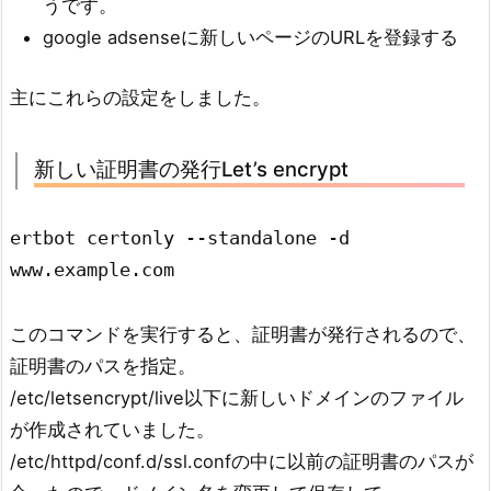
うです。
google adsenseに新しいページのURLを登録する
主にこれらの設定をしました。
新しい証明書の発行Let’s encrypt
ertbot certonly --standalone -d 
www.example.com
このコマンドを実行すると、証明書が発行されるので、
証明書のパスを指定。
/etc/letsencrypt/live以下に新しいドメインのファイル
が作成されていました。
/etc/httpd/conf.d/ssl.confの中に以前の証明書のパスが