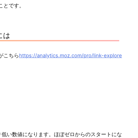
ことです。
には
がこちら
https://analytics.moz.com/pro/link-explore
なり低い数値になります。ほぼゼロからのスタートにな