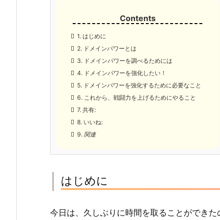
1.
はじめに
2.
ドメインパワーとは
3.
ドメインパワーを調べるためには
4.
ドメインパワーを強化したい！
5.
ドメインパワーを強化するために必要なこと
6.
これから、戦闘力を上げるためにやること
7.
共有:
8.
いいね:
9.
関連
はじめに
今日は、久しぶりに時間を取ることができた