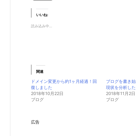
いいね:
読み込み中…
関連
ドメイン変更から約1ヶ月経過！回
ブログを書き始
復しました
現状を分析した
2018年10月22日
2018年11月2日
ブログ
ブログ
広告