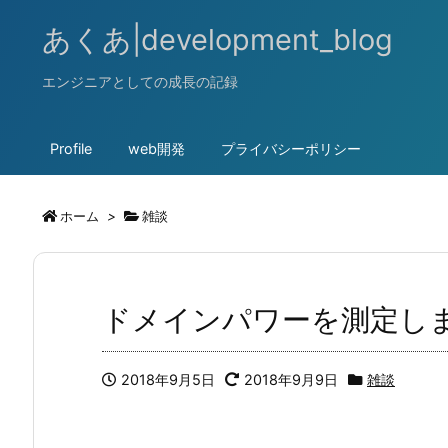
あくあ|development_blog
エンジニアとしての成長の記録
Profile
web開発
プライバシーポリシー
ホーム
>
雑談
ドメインパワーを測定し
2018年9月5日
2018年9月9日
雑談