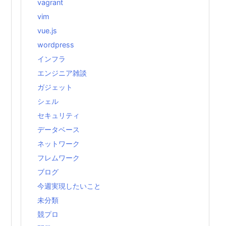
vagrant
vim
vue.js
wordpress
インフラ
エンジニア雑談
ガジェット
シェル
セキュリティ
データベース
ネットワーク
フレムワーク
ブログ
今週実現したいこと
未分類
競プロ