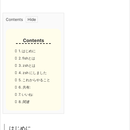
Contents
1.
はじめに
2.
fishとは
3.
zshとは
4.
zsh にしました
5.
これからやること
6.
共有:
7.
いいね:
8.
関連
はじめに