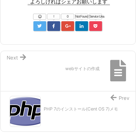
よろしければシェアお願いします
!
0
Not Found
Service Una
Next
webサイトの作成
Prev
PHP 7のインストール(Cent OS 7)メモ