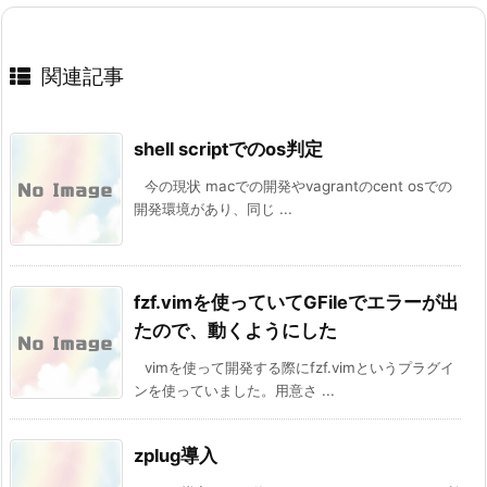
関連記事
shell scriptでのos判定
今の現状 macでの開発やvagrantのcent osでの
開発環境があり、同じ ...
fzf.vimを使っていてGFileでエラーが出
たので、動くようにした
vimを使って開発する際にfzf.vimというプラグイ
ンを使っていました。用意さ ...
zplug導入