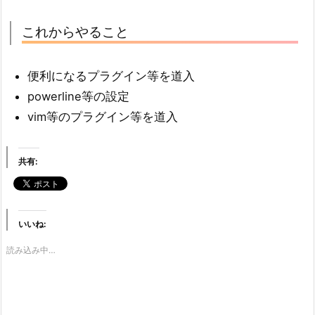
これからやること
便利になるプラグイン等を道入
powerline等の設定
vim等のプラグイン等を道入
共有:
いいね:
読み込み中…