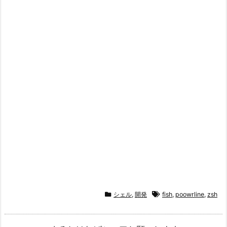
シェル
,
開発
fish
,
poowrline
,
zsh