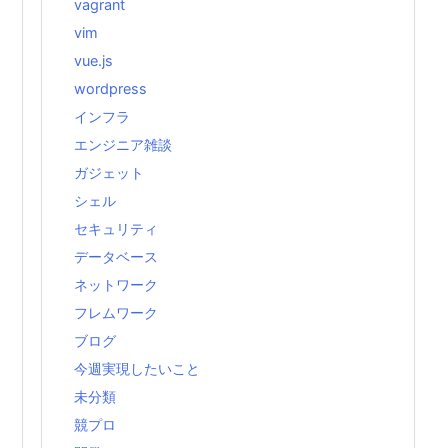
vagrant
vim
vue.js
wordpress
インフラ
エンジニア雑談
ガジェット
シェル
セキュリティ
データベース
ネットワーク
フレムワーク
ブログ
今週実現したいこと
未分類
競プロ