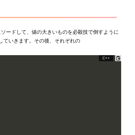
にソードして、値の大きいものを必殺技で倒すように
していきます。その後、それぞれの