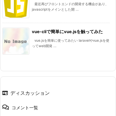
最近再びフロントエンドの開発する機会があり、
javascriptをメインとした開 ...
vue-cliで簡単にvue.jsを触ってみた
vue.jsを簡単に使ってみたい laravelやvue.jsを使
ってweb開発 ...
ディスカッション
コメント一覧