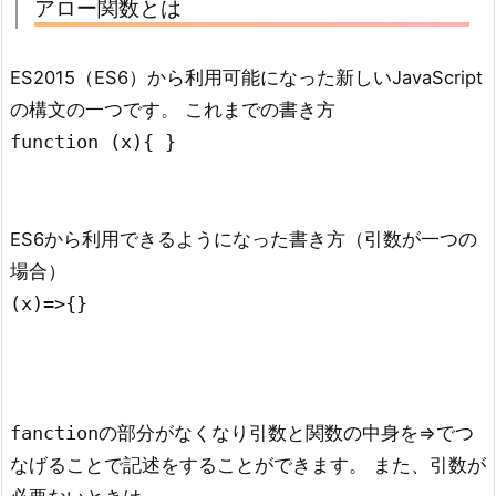
アロー関数とは
ES2015（ES6）から利用可能になった新しいJavaScript
の構文の一つです。 これまでの書き方
function (x){ }
ES6から利用できるようになった書き方（引数が一つの
場合）
(x)=>{}
の部分がなくなり引数と関数の中身を=>でつ
fanction
なげることで記述をすることができます。 また、引数が