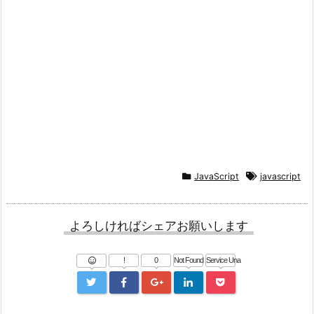
JavaScript
javascript
よろしければシェアお願いします
!
0
Not Found
Service Una