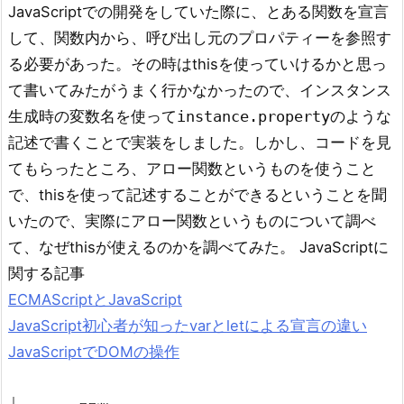
JavaScriptでの開発をしていた際に、とある関数を宣言
して、関数内から、呼び出し元のプロパティーを参照す
る必要があった。その時はthisを使っていけるかと思っ
て書いてみたがうまく行かなかったので、インスタンス
生成時の変数名を使って
のような
instance.property
記述で書くことで実装をしました。しかし、コードを見
てもらったところ、アロー関数というものを使うこと
で、thisを使って記述することができるということを聞
いたので、実際にアロー関数というものについて調べ
て、なぜthisが使えるのかを調べてみた。 JavaScriptに
関する記事
ECMAScriptとJavaScript
JavaScript初心者が知ったvarとletによる宣言の違い
JavaScriptでDOMの操作