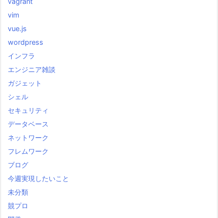
vagrant
vim
vue.js
wordpress
インフラ
エンジニア雑談
ガジェット
シェル
セキュリティ
データベース
ネットワーク
フレムワーク
ブログ
今週実現したいこと
未分類
競プロ