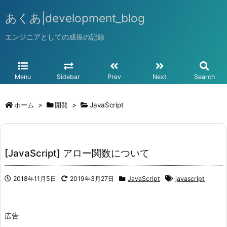
あくあ|development_blog
エンジニアとしての成長の記録
Menu
Sidebar
Prev
Next
Search
ホーム
>
開発
>
JavaScript
[JavaScript] アロー関数について
2018年11月5日
2019年3月27日
JavaScript
javascript
広告