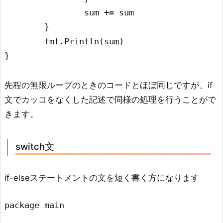
		sum += sum

	}

	fmt.Println(sum)

先程の無限ループのときのコードとほぼ同じですが、if
文でカッコをなくした記述で同様の処理を行うことがで
きます。
switch文
if-elseステートメントの文を短く書く方になります
package main
