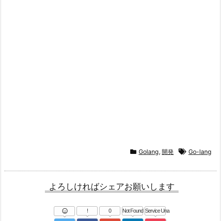
Golang
,
開発
Go-lang
よろしければシェアお願いします
!
0
Not Found
Service Una