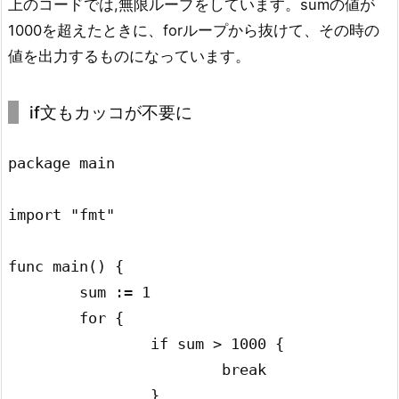
上のコードでは,無限ループをしています。sumの値が
1000を超えたときに、forループから抜けて、その時の
値を出力するものになっています。
if文もカッコが不要に
package main

import "fmt"

func main() {

	sum := 1

	for {

		if sum > 1000 {

			break

		}
