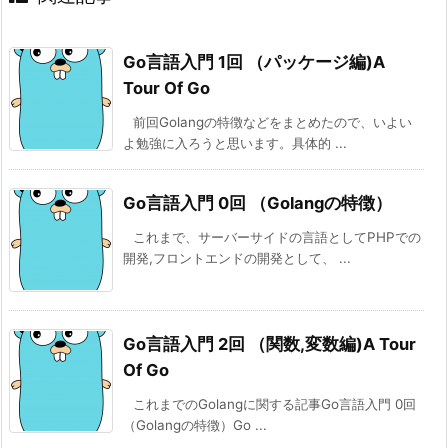
Go言語入門 1回 （パッケージ編)A
Tour Of Go
前回Golangの特徴などをまとめたので、いよい
よ勉強に入ろうと思います。具体的 ...
Go言語入門 0回 （Golangの特徴）
これまで、サーバーサイドの言語としてPHPでの
開発,フロントエンドの開発として、 ...
Go言語入門 2回 （関数,変数編)A Tour
Of Go
これまでのGolangに関する記事Go言語入門 0回
（Golangの特徴）Go ...