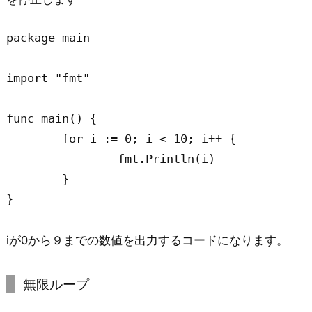
package main

import "fmt"

func main() {

	for i := 0; i < 10; i++ {

		fmt.Println(i)

	}

}
iが0から９までの数値を出力するコードになります。
無限ループ