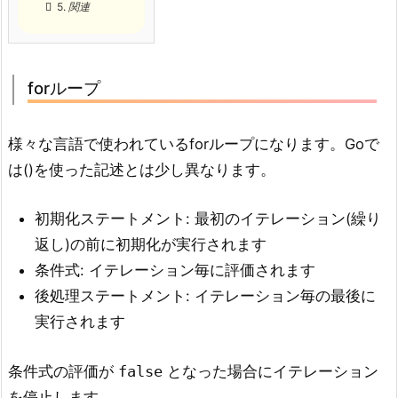
5.
関連
forループ
様々な言語で使われているforループになります。Goで
は()を使った記述とは少し異なります。
初期化ステートメント: 最初のイテレーション(繰り
返し)の前に初期化が実行されます
条件式: イテレーション毎に評価されます
後処理ステートメント: イテレーション毎の最後に
実行されます
条件式の評価が
となった場合にイテレーション
false
を停止します