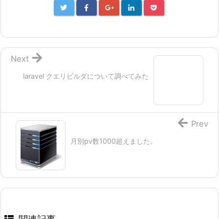
Next
laravel クエリビルダについて調べてみた
Prev
月別pv数1000超えました。
関連記事