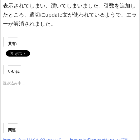
表示されてしまい、躓いてしまいました。引数を追加し
たところ、適切にupdate文が使われているようで、エラ
ーが解消されました。
共有:
いいね:
読み込み中…
関連
laravel クエリビルダについて
laravelのEloquentについて調