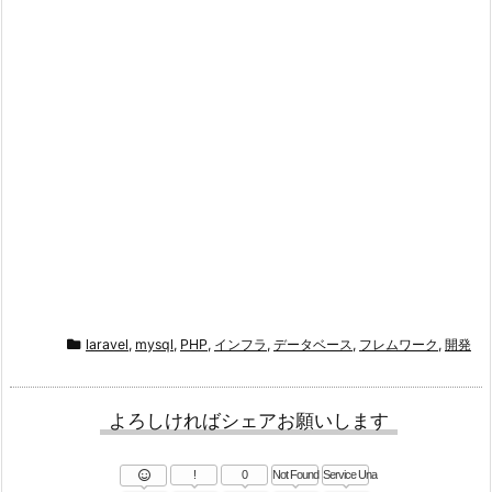
laravel
,
mysql
,
PHP
,
インフラ
,
データベース
,
フレムワーク
,
開発
よろしければシェアお願いします
!
0
Not Found
Service Una