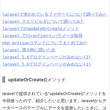
laravelで使われているファザードについて調べてみた
laravel クエリビルダについて調べてみた
laravelでのupdateOrCreateメソッド
laravel でのconfigからパラメータ取得
php artisanコマンドについてまとめてみた
laravel 導入時に躓いた点
laravel 5.6でログインページがみれない(2)
laravel 5.6でログインページがみれない(1)﻿
updateOrCreate()メソッド
laravelで提供されている”updateOrCreate()”メソッドを
今回使ったので、紹介したいと思います。laravelからデ
ータベースのテーブルにデータを追加したいときに、ユ