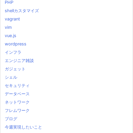
PHP
shellカスタマイズ
vagrant
vim
vue.js
wordpress
インフラ
エンジニア雑談
ガジェット
シェル
セキュリティ
データベース
ネットワーク
フレムワーク
ブログ
今週実現したいこと