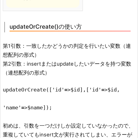
updateOrCreate()の使い方
第1引数：一致したかどうかの判定を行いたい変数（連
想配列の形式）
第2引数：insertまたはupdateしたいデータを持つ変数
（連想配列の形式）
updateOrCreate(['id'=>$id],['id'=>$id,

'name'=>$name]);
初めは、引数を一つだけしか設定していなかったので、
重複していてもinsert文が実行されてしまい、エラーが