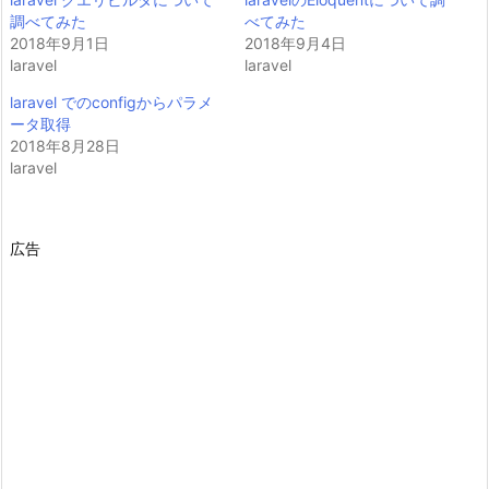
調べてみた
べてみた
2018年9月1日
2018年9月4日
laravel
laravel
laravel でのconfigからパラメ
ータ取得
2018年8月28日
laravel
広告