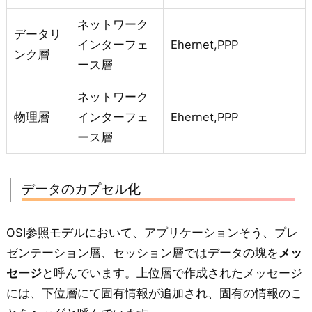
ネットワーク
データリ
インターフェ
Ehernet,PPP
ンク層
ース層
ネットワーク
物理層
インターフェ
Ehernet,PPP
ース層
データのカプセル化
OSI参照モデルにおいて、アプリケーションそう、プレ
ゼンテーション層、セッション層ではデータの塊を
メッ
セージ
と呼んでいます。上位層で作成されたメッセージ
には、下位層にて固有情報が追加され、固有の情報のこ