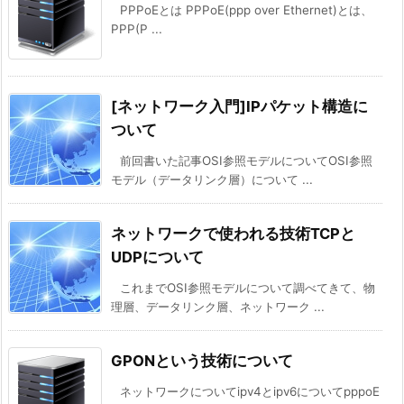
PPPoEとは PPPoE(ppp over Ethernet)とは、
PPP(P ...
[ネットワーク入門]IPパケット構造に
ついて
前回書いた記事OSI参照モデルについてOSI参照
モデル（データリンク層）について ...
ネットワークで使われる技術TCPと
UDPについて
これまでOSI参照モデルについて調べてきて、物
理層、データリンク層、ネットワーク ...
GPONという技術について
ネットワークについてipv4とipv6についてpppoE