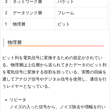
3
ネットワーク層
パケット
2
データリンク層
フレーム
1
物理層
ビット
物理層
ビット列を電気信号に変換するための規定がされてい
る。物理層は上位層から送られてきたデータのビット列
を電気信号に変換する役割を担っている。実際の回線を
通してアナログ信号やデジタル信号を使用し、通信を行
うレイヤーとなっている。
リピータ
ノイズの入った信号から、ノイズ除去や増幅を行い