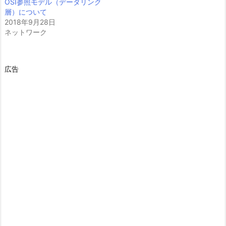
OSI参照モデル（データリンク
層）について
2018年9月28日
ネットワーク
広告