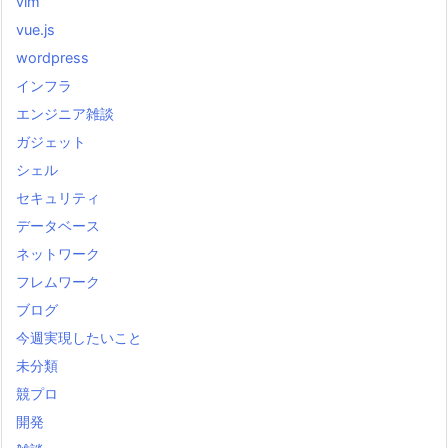
vim
vue.js
wordpress
インフラ
エンジニア雑談
ガジェット
シェル
セキュリティ
データベース
ネットワーク
フレムワーク
ブログ
今週実現したいこと
未分類
競プロ
開発