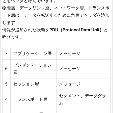
とをヘッダと呼んでいます。
物理層、データリンク層、ネットワーク層、トランスポ
ート層は、データを転送するために角層でヘッダを追加
します。
情報が追加された状態を
PDU（Protocol Data Unit）
と
呼びます。
7
アプリケーション層
メッセージ
プレゼンテーション
6
メッセージ
層
5
セッション層
メッセージ
セグメント、データグラ
4
トランスポート層
ム