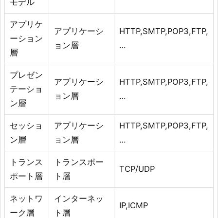
モデル
アプリケ
アプリケーシ
HTTP,SMTP,POP3,FTP,
ーション
ョン層
…
層
プレゼン
アプリケーシ
HTTP,SMTP,POP3,FTP,
テーショ
ョン層
…
ン層
セッショ
アプリケーシ
HTTP,SMTP,POP3,FTP,
ン層
ョン層
…
トランス
トランスポー
TCP/UDP
ポート層
ト層
ネットワ
インターネッ
IP,ICMP
ーク層
ト層