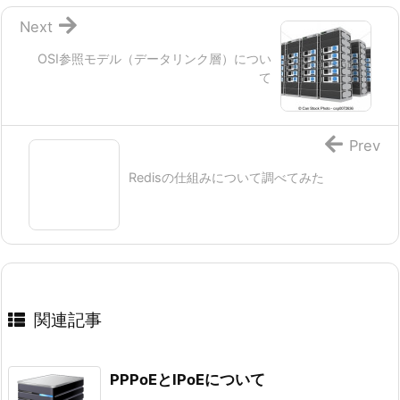
Next
OSI参照モデル（データリンク層）につい
て
Prev
Redisの仕組みについて調べてみた
関連記事
PPPoEとIPoEについて