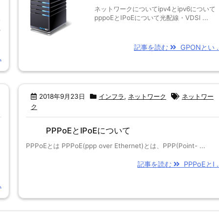
ネットワークについてipv4とipv6について
pppoEとIPoEについて光配線・VDSl ...
い
識
記事を読む
GPONとい ..
.
2018年9月23日
インフラ
,
ネットワーク
ネットワー
ク
PPPoEとIPoEについて
PPPoEとは PPPoE(ppp over Ethernet)とは、PPP(Point- ...
記事を読む
PPPoEとI ..
.