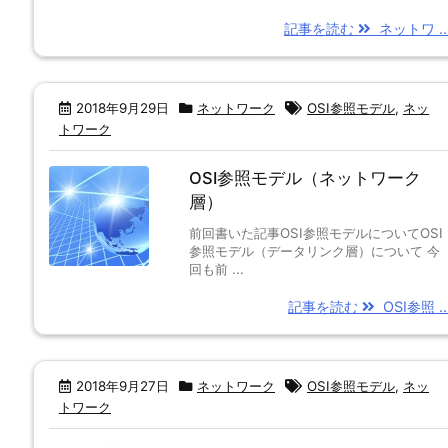
記事を読む
ネットワ ..
2018年9月29日
ネットワーク
OSI参照モデル
,
ネッ
トワーク
OSI参照モデル（ネットワーク
層）
前回書いた記事OSI参照モデルについてOSI
参照モデル（データリンク層）について 今
回も前 ...
記事を読む
OSI参照 ..
2018年9月27日
ネットワーク
OSI参照モデル
,
ネッ
トワーク