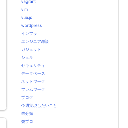
vagrant
vim
vue.js
wordpress
インフラ
エンジニア雑談
ガジェット
シェル
セキュリティ
データベース
ネットワーク
フレムワーク
ブログ
今週実現したいこと
未分類
競プロ