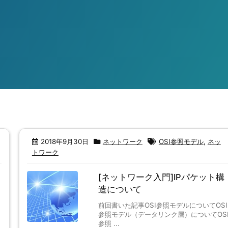
2018年9月30日
ネットワーク
OSI参照モデル
,
ネッ
トワーク
[ネットワーク入門]IPパケット構
造について
前回書いた記事OSI参照モデルについてOSI
ク
参照モデル（データリンク層）についてOS
参照 ...