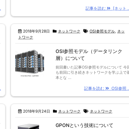
.
記事を読む
[ネット ..
2018年9月28日
ネットワーク
OSI参照モデル
,
ネッ
トワーク
OSI参照モデル（データリンク
層）について
前回書いた記事OSI参照モデルについて 今
も前回に引き続きネットワークを学ぶ上で
本とな ...
.
記事を読む
OSI参照 ..
2018年9月24日
ネットワーク
ネットワーク
GPONという技術について