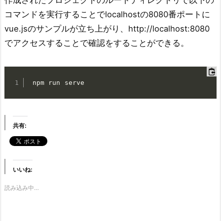
作成されたプロジェクトのルートディレクトリで以下の
コマンドを実行することでlocalhostの8080番ポートに
vue.jsのサンプルが立ち上がり、http://localhost:8080
でアクセスすることで確認をすることができる。
 npm run serve
共有:
いいね:
読み込み中…