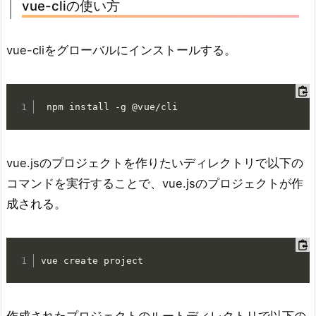
vue-cliの使い方
vue-cliをグローバルにインストールする。
 npm install -g @vue/cli
vue.jsのプロジェクトを作りたいディレクトリで以下の
コマンドを実行することで、vue.jsのプロジェクトが作
成される。
vue create project