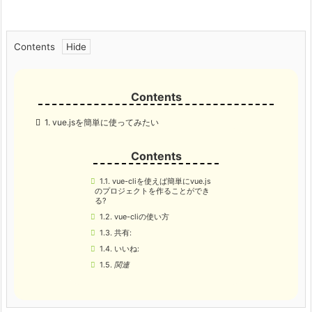
Contents
1.
vue.jsを簡単に使ってみたい
1.1.
vue-cliを使えば簡単にvue.js
のプロジェクトを作ることができ
る?
1.2.
vue-cliの使い方
1.3.
共有:
1.4.
いいね:
1.5.
関連