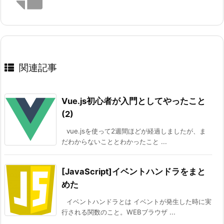
関連記事
Vue.js初心者が入門としてやったこと
(2)
vue.jsを使って2週間ほどが経過しましたが、ま
だわからないこととわかったこと ...
[JavaScript]イベントハンドラをまと
めた
イベントハンドラとは イベントが発生した時に実
行される関数のこと。WEBブラウザ ...