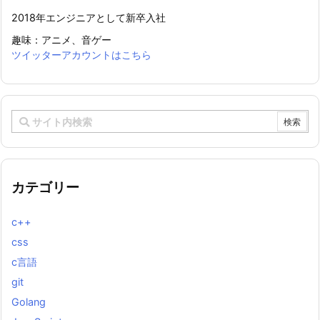
2018年エンジニアとして新卒入社
趣味：アニメ、音ゲー
ツイッターアカウントはこちら
カテゴリー
c++
css
c言語
git
Golang