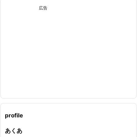
広告
profile
あくあ