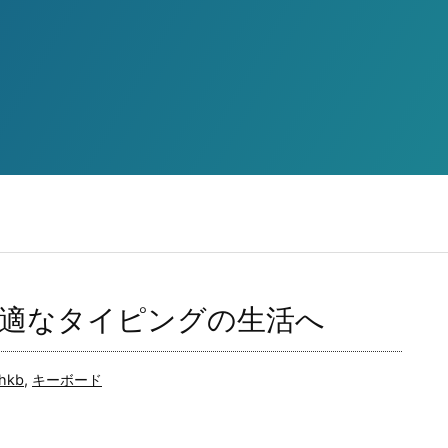
快適なタイピングの生活へ
hkb
,
キーボード