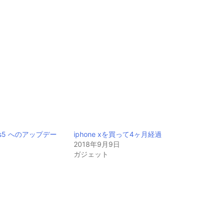
hos5 へのアップデー
iphone xを買って4ヶ月経過
2018年9月9日
日
ガジェット