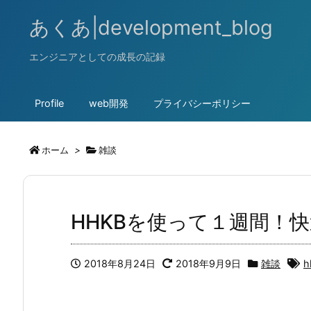
あくあ|development_blog
エンジニアとしての成長の記録
Profile
web開発
プライバシーポリシー
ホーム
>
雑談
HHKBを使って１週間！
2018年8月24日
2018年9月9日
雑談
h