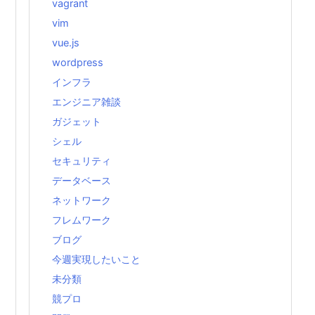
vagrant
vim
vue.js
wordpress
インフラ
エンジニア雑談
ガジェット
シェル
セキュリティ
データベース
ネットワーク
フレムワーク
ブログ
今週実現したいこと
未分類
競プロ