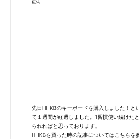
広告
先日HHKBのキーボードを購入しました！
て１週間が経過しました。1習慣使い続けた
られればと思っております。
HHKBを買った時の記事についてはこちらを