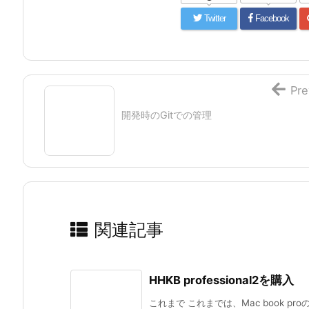
Twitter
Facebook
Pre
開発時のGitでの管理
関連記事
HHKB professional2を購入
これまで これまでは、Mac book pr