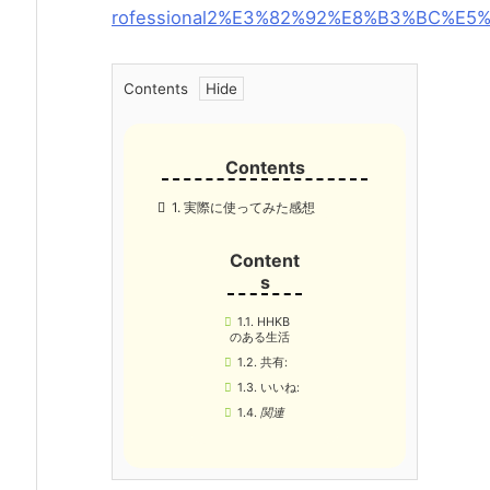
rofessional2%E3%82%92%E8%B3%BC%E5%
Contents
1.
実際に使ってみた感想
1.1.
HHKB
のある生活
1.2.
共有:
1.3.
いいね:
1.4.
関連