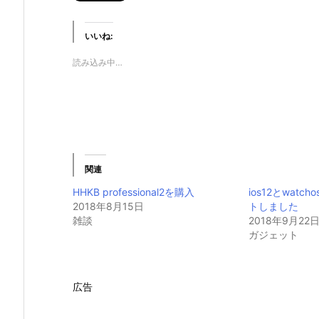
いいね:
読み込み中…
関連
HHKB professional2を購入
ios12とwatc
2018年8月15日
トしました
雑談
2018年9月22
ガジェット
広告